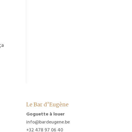
ça
Le Bar d’Eugène
Goguette à louer
info@bardeugene.be
+32 478 97 06 40