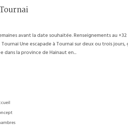
 Tournai
emaines avant la date souhaitée. Renseignements au +32
 à Tournai Une escapade à Tournai sur deux ou trois jours, 
ée dans la province de Hainaut en...
cueil
oncept
hambres