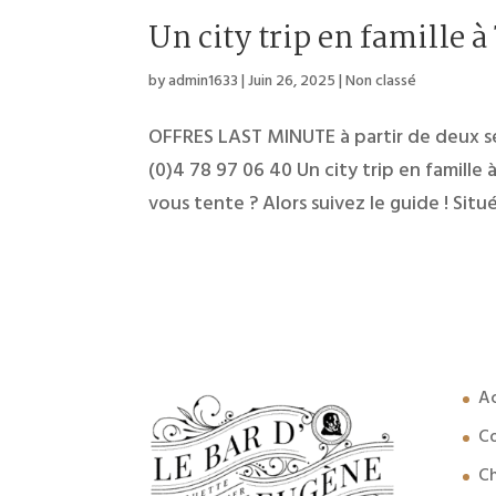
Un city trip en famille à
by
admin1633
|
Juin 26, 2025
|
Non classé
OFFRES LAST MINUTE à partir de deux s
(0)4 78 97 06 40 Un city trip en famille
vous tente ? Alors suivez le guide ! Situ
Ac
C
C