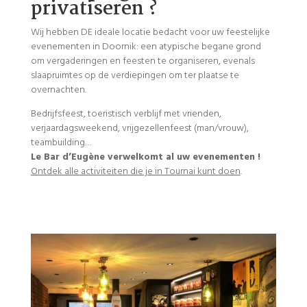
privatiseren ?
Wij hebben DE ideale locatie bedacht voor uw feestelijke
evenementen in Doornik: een atypische begane grond
om vergaderingen en feesten te organiseren, evenals
slaapruimtes op de verdiepingen om ter plaatse te
overnachten.
Bedrijfsfeest, toeristisch verblijf met vrienden,
verjaardagsweekend, vrijgezellenfeest (man/vrouw),
teambuilding…
Le Bar d’Eugène verwelkomt al uw evenementen !
Ontdek alle activiteiten die je in Tournai kunt doen
.