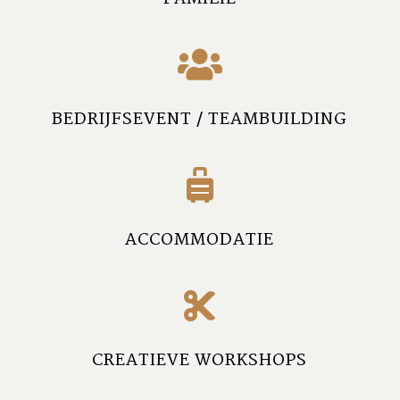

BEDRIJFSEVENT / TEAMBUILDING

ACCOMMODATIE

CREATIEVE WORKSHOPS