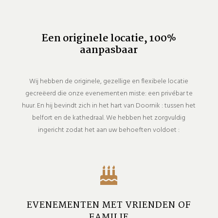
Een originele locatie, 100%
aanpasbaar
Wij hebben de originele, gezellige en flexibele locatie
gecreëerd die onze evenementen miste: een privébar te
huur. En hij bevindt zich in het hart van Doornik : tussen het
belfort en de kathedraal. We hebben het zorgvuldig
ingericht zodat het aan uw behoeften voldoet :

EVENEMENTEN MET VRIENDEN OF
FAMILIE