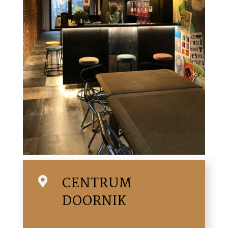
CENTRUM

DOORNIK